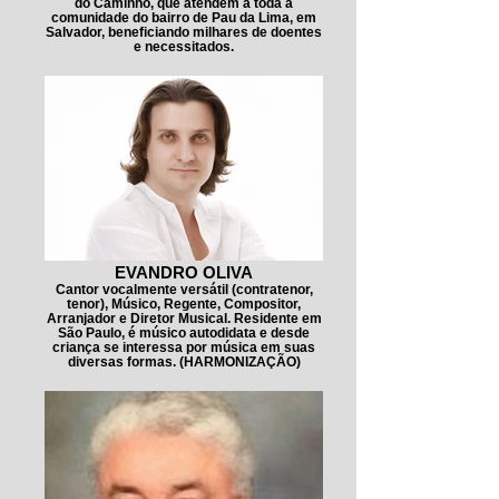
do Caminho, que atendem a toda a
comunidade do bairro de Pau da Lima, em
Salvador, beneficiando milhares de doentes
e necessitados.
EVANDRO OLIVA
Cantor vocalmente versátil (contratenor,
tenor), Músico, Regente, Compositor,
Arranjador e Diretor Musical. Residente em
São Paulo, é músico autodidata e desde
criança se interessa por música em suas
diversas formas. (HARMONIZAÇÃO)