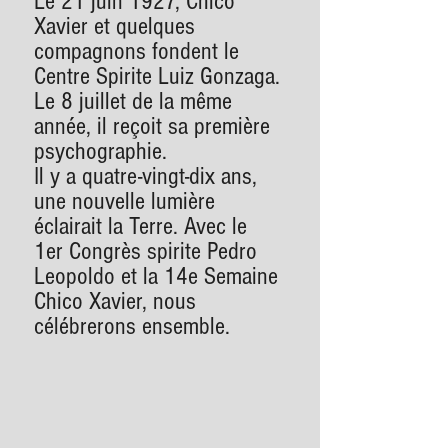
Le 21 juin 1927, Chico
Xavier et quelques
compagnons fondent le
Centre Spirite Luiz Gonzaga.
Le 8 juillet de la même
année, il reçoit sa première
psychographie.
Il y a quatre-vingt-dix ans,
une nouvelle lumière
éclairait la Terre. Avec le
1er Congrès spirite Pedro
Leopoldo et la 14e Semaine
Chico Xavier, nous
célébrerons ensemble.