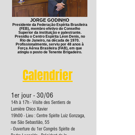
JORGE GODINHO
Presidente da Federação Espírita Brasileira
(FEB), membro efetivo do Conselho
Superior da instituição e palestrante.
Presidiu o Centro Espírita Léon Denis, no
Rio de Janeiro, na década de 1970.
Profissionalmente, serviu por 48 anos à
Força Aérea Brasileira (FAB), em que
atingiu o posto de Tenente Brigadeiro.
Calendrier
1er jour - 30/06
14h à 17h - Visite des Sentiers de
Lumière Chico Xavier
19h00 - Lieu : Centre Spirite Luiz Gonzaga,
rue São Sebastião, 55
- Ouverture du 1er Congrès Spirite de